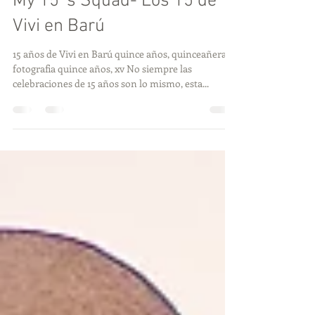
My 15´s Squad- Los 15 de
Vivi en Barú
15 años de Vivi en Barú quince años, quinceañeras,
fotografia quince años, xv No siempre las
celebraciones de 15 años son lo mismo, esta...