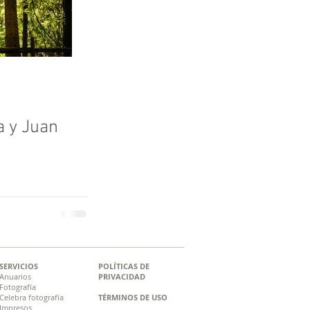
a y Juan
SERVICIOS
POLÍTICAS DE
Anuarios
PRIVACIDAD
Fotografía
Celebra fotografía
TÉRMINOS DE USO
Impresos