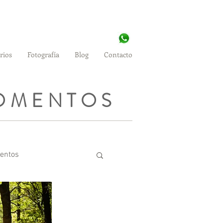
rios
Fotografía
Blog
Contacto
MOMENTOS
ientos