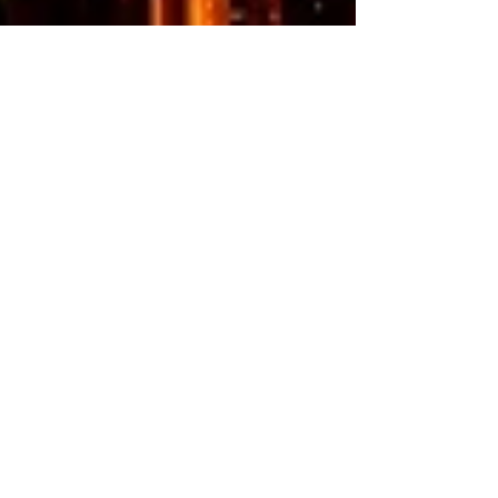
Christian Cardona
Matrimonio Emma y Julian
en Cartagena