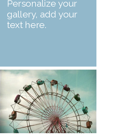
Personalize your
gallery, add your
text here.