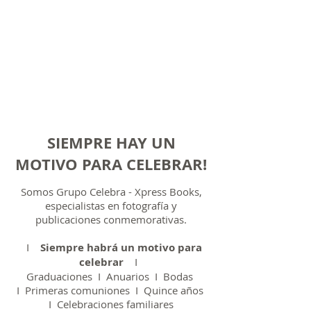
SIEMPRE HAY UN
MOTIVO
PARA CELEBRAR!
Somos Grupo Celebra - Xpress Books,
especialistas en fotografía y
publicaciones conmemorativas.
I
Siempre habrá un motivo para
celebrar
I
Graduaciones I
Anuarios
I
Bodas
I
Primeras comuniones
I
Quince años
I
Celebraciones familiares